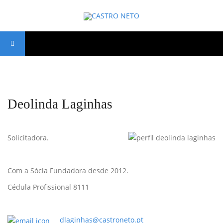
Deolinda Laginhas
Solicitadora.
Com a Sócia Fundadora desde 2012.
Cédula Profissional 8111
dlaginhas@castroneto.pt