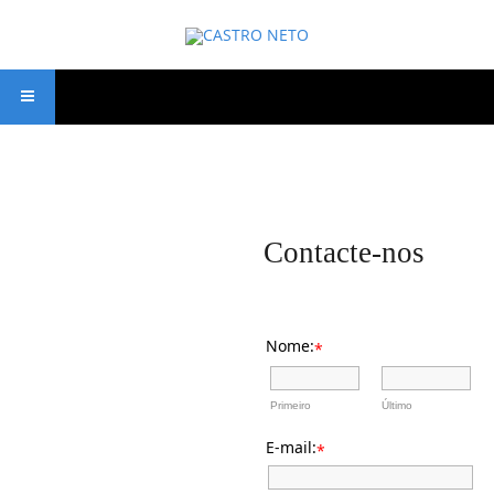
Contacte-nos
Nome:
*
Primeiro
Último
E-mail:
*