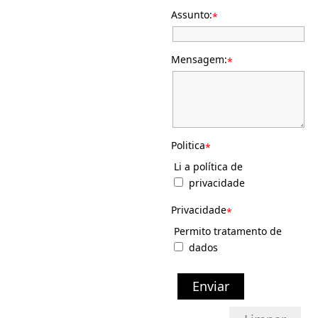
Assunto:
*
Mensagem:
*
Politica
*
Li a política de
privacidade
Privacidade
*
Permito tratamento de
dados
Enviar