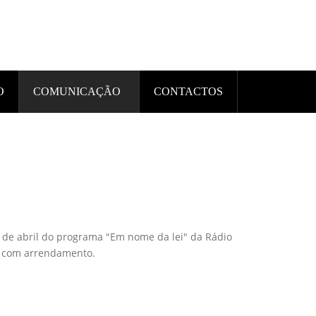
O
COMUNICAÇÃO
CONTACTOS
de abril do programa "Em nome da lei" da Rádio
s com arrendamento.