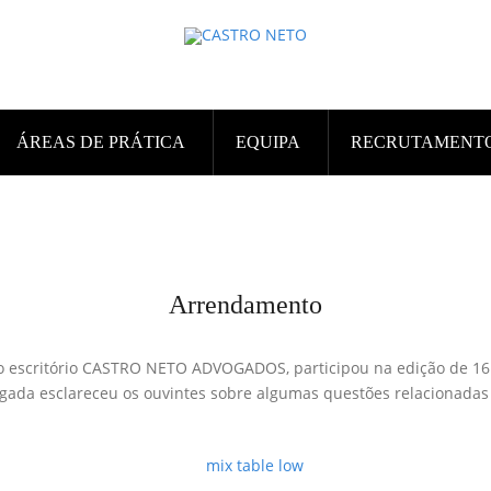
ÁREAS DE PRÁTICA
EQUIPA
RECRUTAMENT
Arrendamento
o escritório CASTRO NETO ADVOGADOS, participou na edição de 16 
gada esclareceu os ouvintes sobre algumas questões relacionada