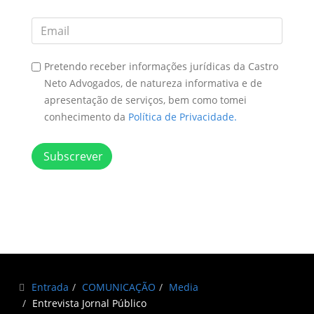
Pretendo receber informações jurídicas da Castro
Neto Advogados, de natureza informativa e de
apresentação de serviços, bem como tomei
conhecimento da
Política de Privacidade.
Subscrever
Entrada
COMUNICAÇÃO
Media
Entrevista Jornal Público